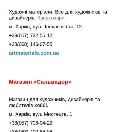
Художні матеріали. Все для художників та
дизайнерів.
Канцтовари.
м. Харків, вул.Плеханівська, 12
+38(057) 732-55-12;
+38(068) 146-07-55
artmaterials.com.ua
Магазин «Сальвадор
»
Магазин для художників, дизайнерів та
любителів хоббі.
м. Харків, вул. Мистецтв, 1
+38(057) 706-04-29;
+38(063) 400-86-06;