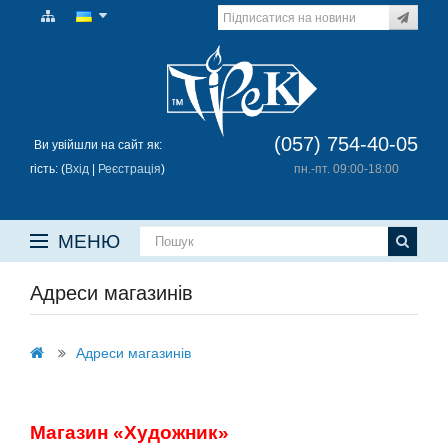
(057) 754-40-05
Ви увійшли на сайт як:
гість: (
Вхід
|
Реєстрація
)
пн.-пт. 09:00-18:00
МЕНЮ
Адреси магазинів
Адреси магазинів
Магазин «Художник»