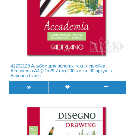
41202129 Альбом для вологих технік склейка
Accademia А4 (21х29,7 см) 200 г/м.кв. 30 аркушів
Fabriano Італія