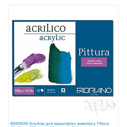
40004040 Альбом для акрилового живопису Pittura