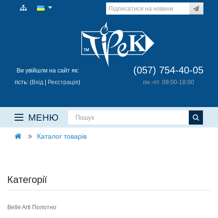
(057) 754-40-05
Ви увійшли на сайт як:
гість: (
Вхід
|
Реєстрація
)
пн.-пт. 09:00-18:00
МЕНЮ
Каталог товарів
Категорії
Belle Arti Полотно