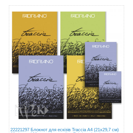
22221297 Блокнот для ескізів Traccia А4 (21х29,7 см)