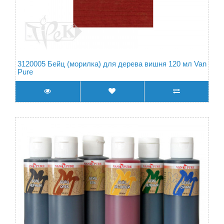
3120005 Бейц (морилка) для дерева вишня 120 мл Van
Pure