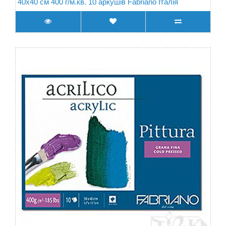
40х40 см 400 г/м.кв. 10 аркушів Fabriano Італія