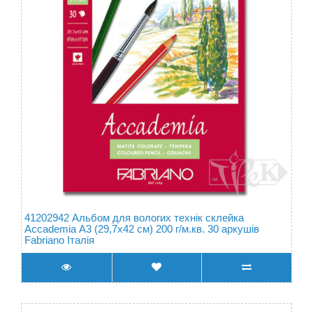
41202942 Альбом для вологих технік склейка
Accademia А3 (29,7х42 см) 200 г/м.кв. 30 аркушів
Fabriano Італія