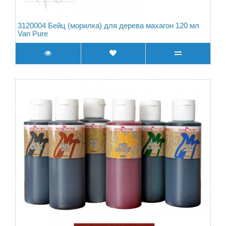
3120004 Бейц (морилка) для дерева махагон 120 мл
Van Pure