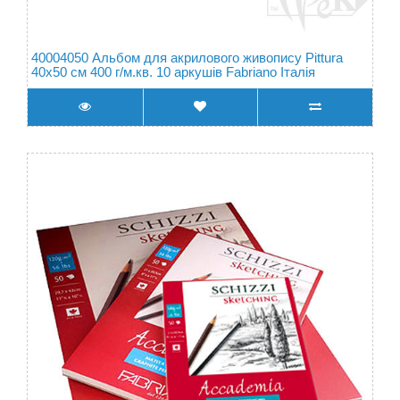
40004050 Альбом для акрилового живопису Pittura
40х50 см 400 г/м.кв. 10 аркушів Fabriano Італія