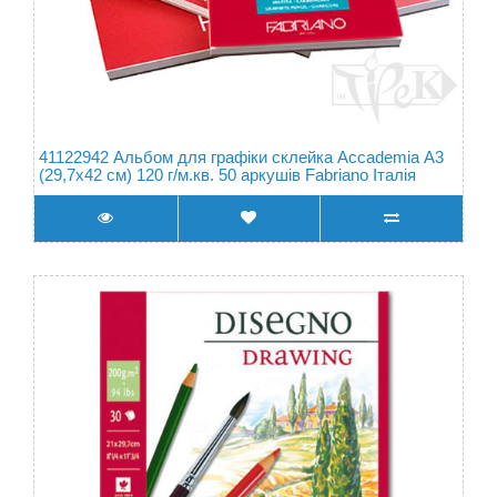
41122942 Альбом для графіки склейка Accademia А3
(29,7х42 см) 120 г/м.кв. 50 аркушів Fabriano Італія