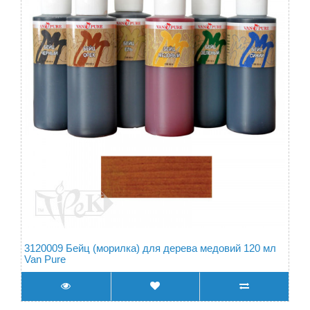
3120009 Бейц (морилка) для дерева медовий 120 мл
Van Pure