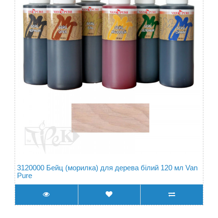
3120000 Бейц (морилка) для дерева білий 120 мл Van
Pure