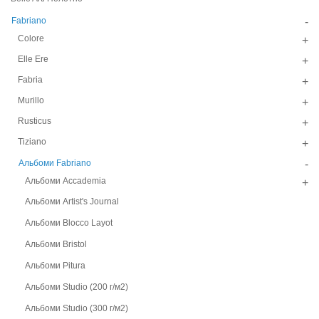
Fabriano
-
Colore
+
Elle Ere
+
Fabria
+
Murillo
+
Rusticus
+
Tiziano
+
Альбоми Fabriano
-
Альбоми Accademia
+
Альбоми Artist's Journal
Альбоми Blocco Layot
Альбоми Bristol
Альбоми Pitura
Альбоми Studio (200 г/м2)
Альбоми Studio (300 г/м2)