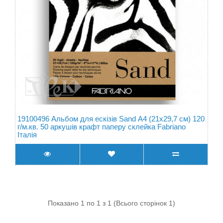
19100496 Альбом для ескізів Sand А4 (21х29,7 см) 120
г/м.кв. 50 аркушів крафт паперу склейка Fabriano
Італія
Показано 1 по 1 з 1 (Всього сторінок 1)