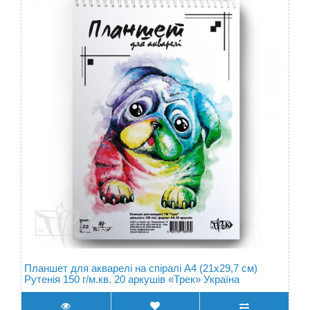
Планшет для акварелі на спіралі А4 (21х29,7 см)
Рутенія 150 г/м.кв. 20 аркушів «Трек» Україна