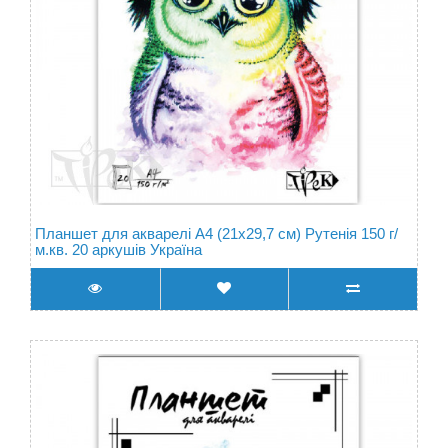
Планшет для акварелі А4 (21х29,7 см) Рутенія 150 г/
м.кв. 20 аркушів Україна