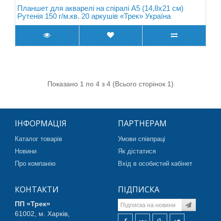
Планшет для акварелі на спіралі А5 (14,8х21 см)
Рутенія 150 г/м.кв. 20 аркушів «Трек» Україна
Показано 1 по 4 з 4 (Всього сторінок 1)
ІНФОРМАЦІЯ
ПАРТНЕРАМ
Каталог товарів
Умови співпраці
Новини
Як дістатися
Про компанію
Вхід в особистий кабінет
КОНТАКТИ
ПІДПИСКА
ПП «Трек»
61002, м. Харків,