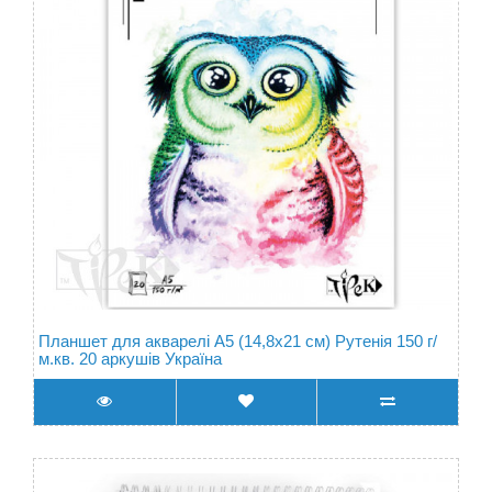
Планшет для акварелі А5 (14,8х21 см) Рутенія 150 г/
м.кв. 20 аркушів Україна