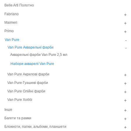
Belle Arti Полотно
Fabriano
+
Maimeri
+
Primo
+
Van Pure
-
Van Pure Акварельні фарби
-
Акварельні фарби Van Pure 2,5 мл
Набори акварелі Van Pure
Van Pure Акрилові фарби
+
Van Pure Гуашеві фарби
+
Van Pure Олійні фарби
+
Van Pure Хоббі
+
Інше
+
Багети та рамки
+
Блокноти, папки, альбоми, планшети
+