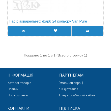
Набір акварельних фарб 24 кольору Van Pure
Показано 1 по 1 з 1 (Всього сторінок 1)
ІНФОРМАЦІЯ
ПАРТНЕРАМ
Каталог товарів
Умови співпраці
Новини
Як дістатися
Про компанію
Вхід в особистий кабінет
КОНТАКТИ
ПІДПИСКА