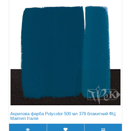
Акрилова фарба Polycolor 500 мл 378 блакитний ФЦ
Maimeri Італія