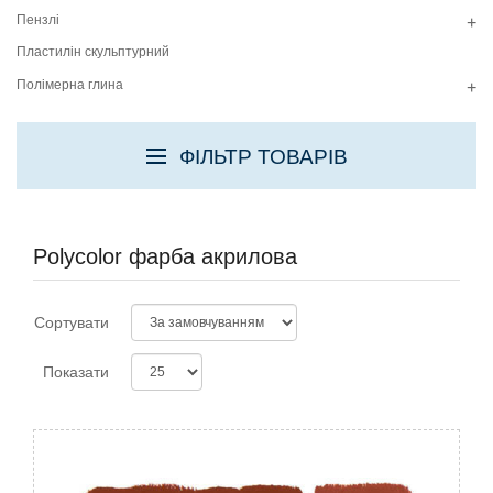
Пензлі
+
Пластилін скульптурний
Полімерна глина
+
ФІЛЬТР ТОВАРІВ
Polycolor фарба акрилова
Сортувати
Показати