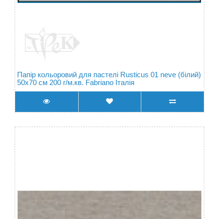
Папір кольоровий для пастелі Rusticus 01 neve (білий)
50х70 см 200 г/м.кв. Fabriano Італія