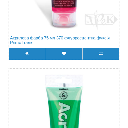
Акрилова фарба 75 мл 370 флуоресцентна фуксія
Primo Італія