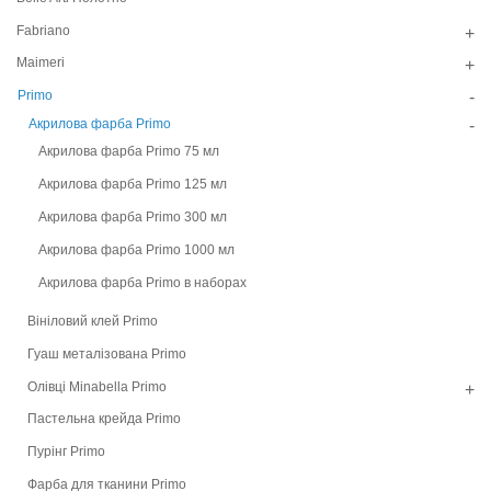
Fabriano
+
Maimeri
+
Primo
-
Акрилова фарба Primo
-
Акрилова фарба Primo 75 мл
Акрилова фарба Primo 125 мл
Акрилова фарба Primo 300 мл
Акрилова фарба Primo 1000 мл
Акрилова фарба Primo в наборах
Вініловий клей Primo
Гуаш металізована Primo
Олівці Minabella Primo
+
Пастельна крейда Primo
Пурінг Primo
Фарба для тканини Primo