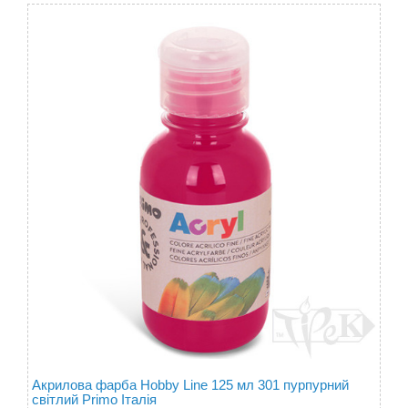
Акрилова фарба Hobby Line 125 мл 301 пурпурний
світлий Primo Італія