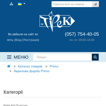
(057) 754-40-05
Ви увійшли на сайт як:
гість: (
Вхід
|
Реєстрація
)
пн.-пт. 09:00-18:00
МЕНЮ
Каталог товарів
Primo
Акрилова фарба Primo
Категорії
Belle Arti Полотно