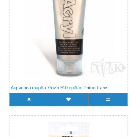
Акрилова фарба 75 мл 910 срібло Primo Італія