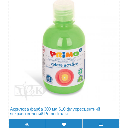
Акрилова фарба 300 мл 610 флуоресцентний
яскраво-зелений Primo Італія