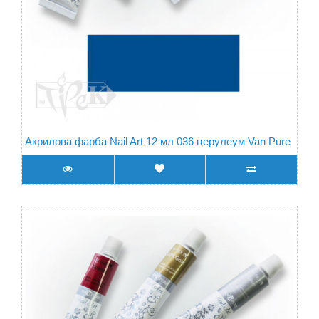
Акрилова фарба Nail Art 12 мл 036 церулеум Van Pure