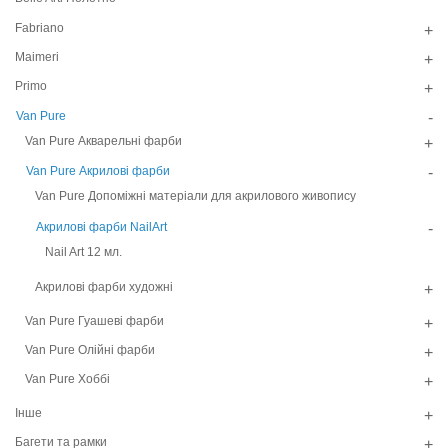
Fabriano
+
Maimeri
+
Primo
+
Van Pure
-
Van Pure Акварельні фарби
+
Van Pure Акрилові фарби
-
Van Pure Допоміжні матеріали для акрилового живопису
Акрилові фарби NailArt
-
Nail Art 12 мл.
Акрилові фарби художні
+
Van Pure Гуашеві фарби
+
Van Pure Олійні фарби
+
Van Pure Хоббі
+
Інше
+
Багети та рамки
+