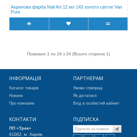
Акрилова фарба Nail Art 12 мл 143 золото світле Van
Pure
Показано 1 по 24 з 24 (Всього сторінок 1)
ІНФОРМАЦІЯ
ПАРТНЕРАМ
Каталог товарів
Умови співпраці
Новини
Як дістатися
Про компанію
Вхід в особистий кабінет
КОНТАКТИ
ПІДПИСКА
ПП «Трек»
61002, м. Харків,