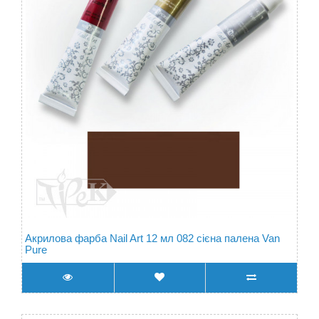
Акрилова фарба Nail Art 12 мл 082 сієна палена Van
Pure