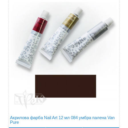
Акрилова фарба Nail Art 12 мл 084 умбра палена Van
Pure