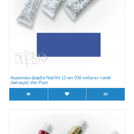
Акрилова фарба Nail Art 12 мл 038 кобальт синій
(імітація) Van Pure