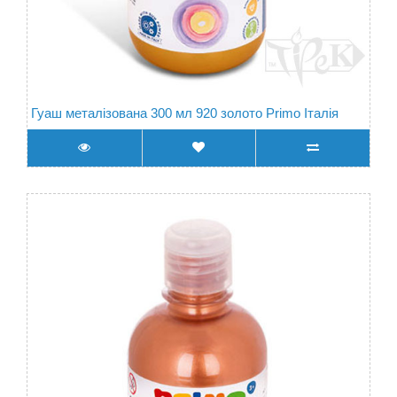
Гуаш металізована 300 мл 920 золото Primo Італія