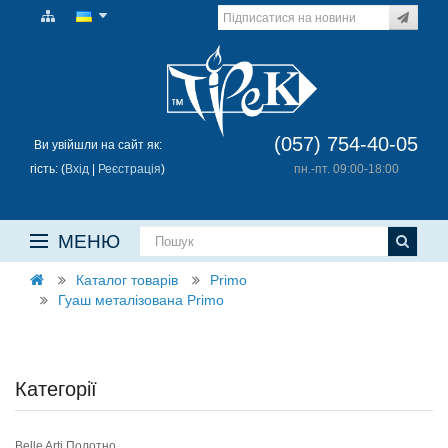
(057) 754-40-05
Ви увійшли на сайт як:
гість: (
Вхід
|
Реєстрація
)
пн.-пт. 09:00-18:00
МЕНЮ
Каталог товарів
Primo
Гуаш металізована Primo
Категорії
Belle Arti Полотно