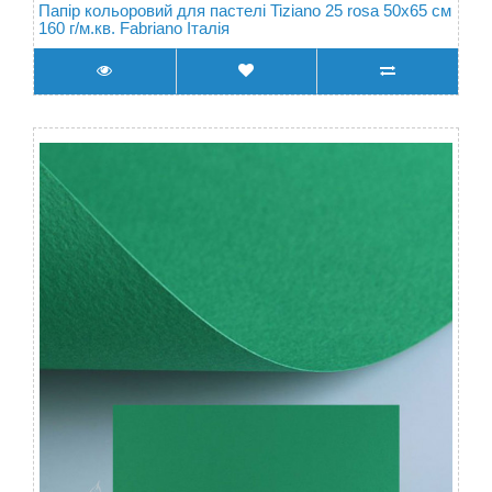
Папір кольоровий для пастелі Tiziano 25 rosa 50х65 см
160 г/м.кв. Fabriano Італія