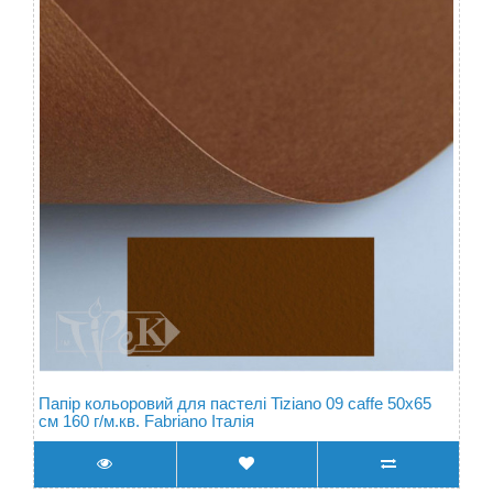
Папір кольоровий для пастелі Tiziano 09 caffe 50х65
см 160 г/м.кв. Fabriano Італія