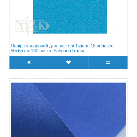
Папір кольоровий для пастелі Tiziano 18 adriatico
50х65 см 160 г/м.кв. Fabriano Італія