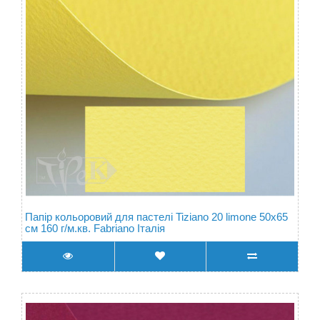
Папір кольоровий для пастелі Tiziano 20 limone 50х65
см 160 г/м.кв. Fabriano Італія