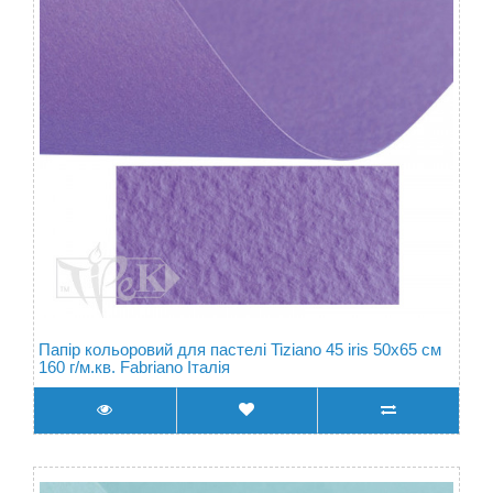
Папір кольоровий для пастелі Tiziano 45 iris 50х65 см
160 г/м.кв. Fabriano Італія