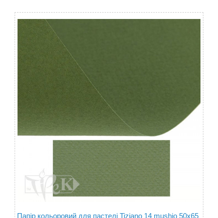
Папір кольоровий для пастелі Tiziano 14 mushio 50х65