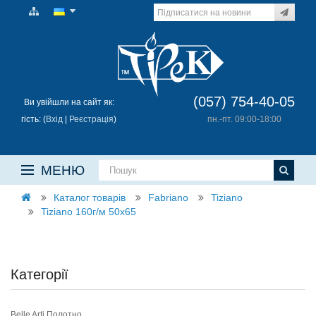
(057) 754-40-05
Ви увійшли на сайт як:
гість: (
Вхід
|
Реєстрація
)
пн.-пт. 09:00-18:00
МЕНЮ
Каталог товарів
Fabriano
Tiziano
Tiziano 160г/м 50х65
Категорії
Belle Arti Полотно