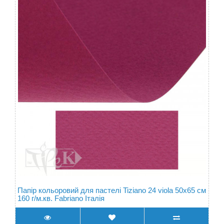
Папір кольоровий для пастелі Tiziano 24 viola 50х65 см
160 г/м.кв. Fabriano Італія