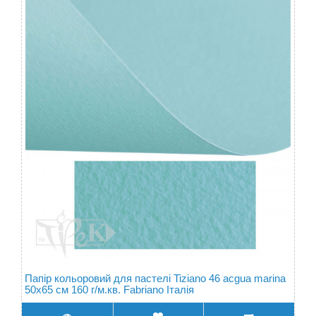
Папір кольоровий для пастелі Tiziano 46 acgua marina
50х65 см 160 г/м.кв. Fabriano Італія