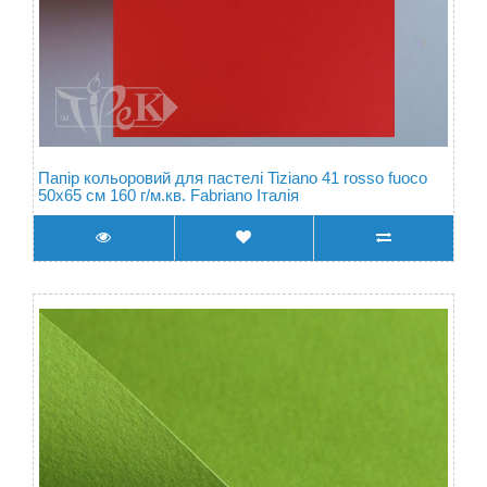
Папір кольоровий для пастелі Tiziano 41 rosso fuoco
50х65 см 160 г/м.кв. Fabriano Італія