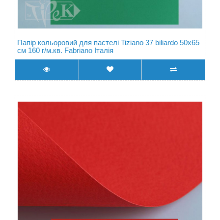
Папір кольоровий для пастелі Tiziano 37 biliardo 50х65
см 160 г/м.кв. Fabriano Італія