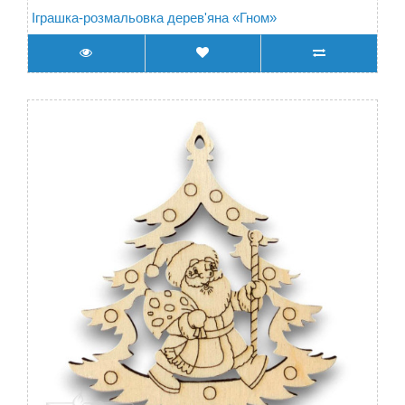
Іграшка-розмальовка дерев'яна «Гном»