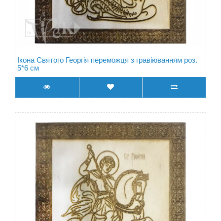
Ікона Святого Георгія переможця з гравіюванням роз.
5*6 см