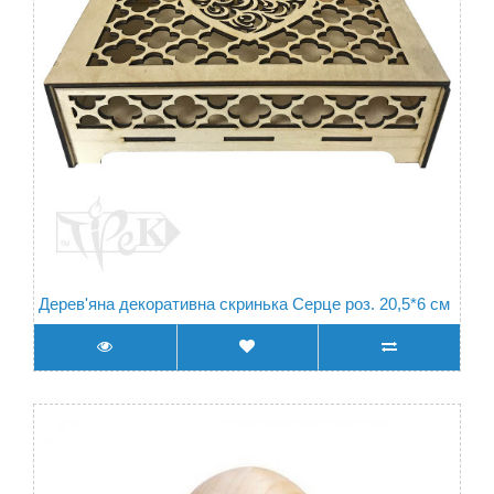
Дерев'яна декоративна скринька Серце роз. 20,5*6 см