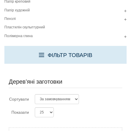
Папір креповий
Папір художній
+
Пензлі
+
Пластилін скульптурний
Полімерна глина
+
ФІЛЬТР ТОВАРІВ
Дерев'яні заготовки
Сортувати
Показати