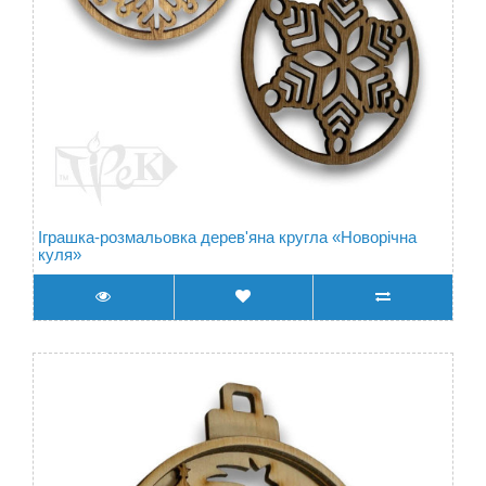
Іграшка-розмальовка дерев'яна кругла «Новорічна
куля»