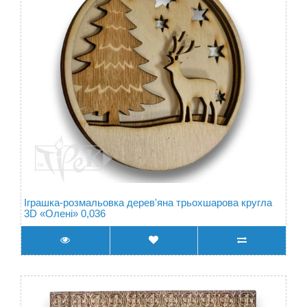
Іграшка-розмальовка дерев'яна трьохшарова кругла
3D «Олені» 0,036