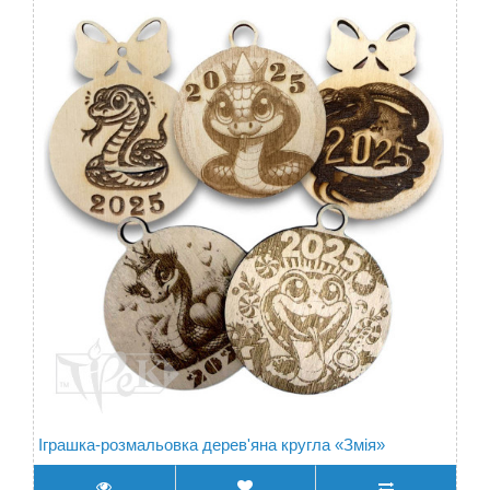
Іграшка-розмальовка дерев'яна кругла «Змія»