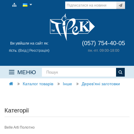
(057) 754-40-05
Ви увійшли на сайт як:
гість: (
Вхід
|
Реєстрація
)
пн.-пт. 09:00-18:00
МЕНЮ
Каталог товарів
Інше
Дерев'яні заготовки
Категорії
Belle Arti Полотно