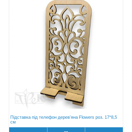
Підставка під телефон дерев'яна Flowers роз. 17*8,5
см