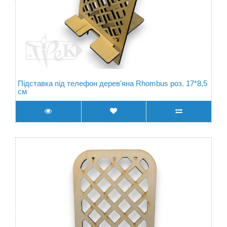
Підставка під телефон дерев'яна Rhombus роз. 17*8,5
см