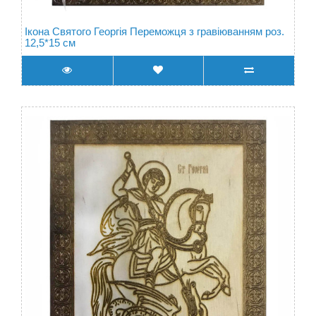
Ікона Святого Георгія Переможця з гравіюванням роз.
12,5*15 см