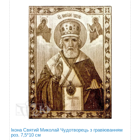
Ікона Святий Миколай Чудотворець з гравіюванням
роз. 7,5*10 см