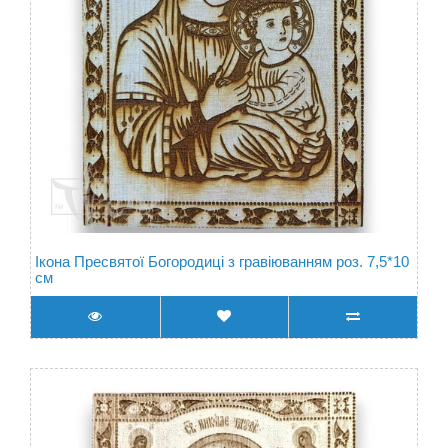
Ікона Пресвятої Богородиці з гравіюванням роз. 7,5*10
см