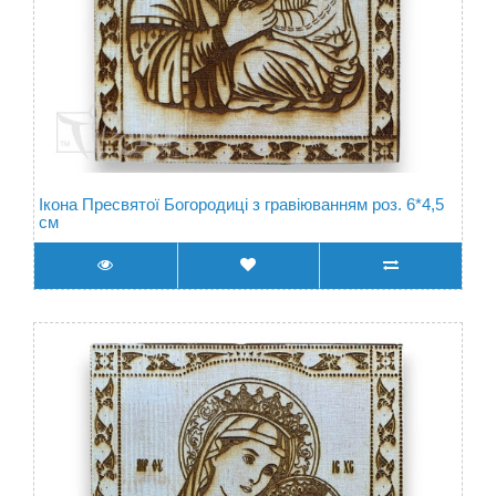
Ікона Пресвятої Богородиці з гравіюванням роз. 6*4,5
см