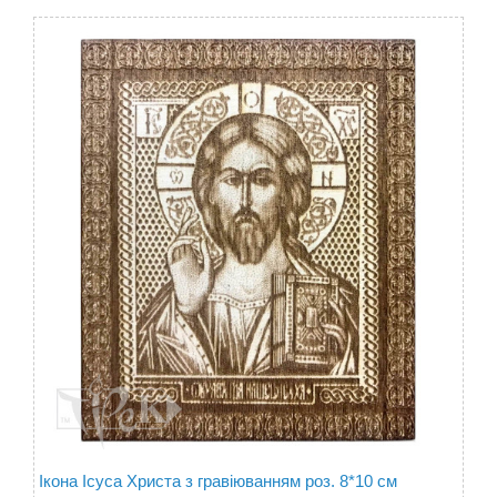
Ікона Ісуса Христа з гравіюванням роз. 8*10 см